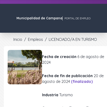
Municipalidad de Campana
PORTAL DE EMPLEO
Inicio
/
Empleos
/
LICENCIADO/A EN TURISMO
Fecha de creación
6 de agosto de
2024
Fecha de fin de publicación
20 de
agosto de 2024
(finalizado)
Industria
Turismo